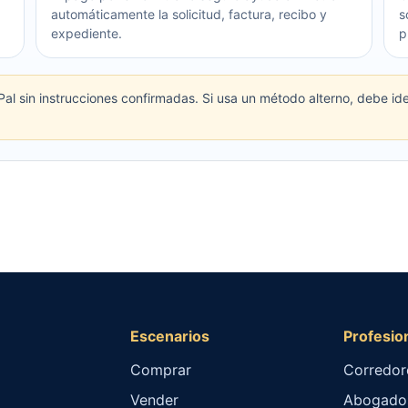
automáticamente la solicitud, factura, recibo y
s
expediente.
p
l sin instrucciones confirmadas. Si usa un método alterno, debe iden
Escenarios
Profesio
Comprar
Corredor
Vender
Abogado