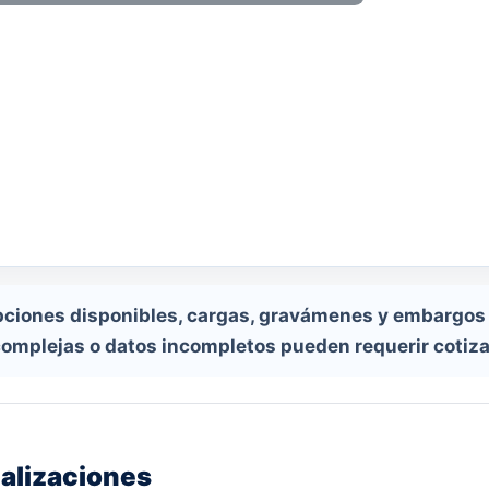
ripciones disponibles, cargas, gravámenes y embargos 
complejas o datos incompletos pueden requerir cotiza
alizaciones