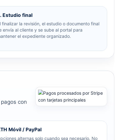
. Estudio final
l finalizar la revisión, el estudio o documento final
e envía al cliente y se sube al portal para
antener el expediente organizado.
r pagos con
TH Móvil / PayPal
pciones alternas solo cuando sea necesario. No