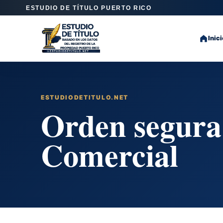
ESTUDIO DE TÍTULO PUERTO RICO
Inici
ESTUDIODETITULO.NET
Orden segura
Comercial