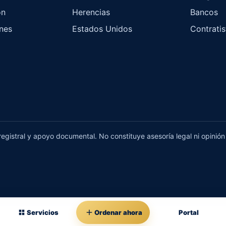
ón
Herencias
Bancos
ones
Estados Unidos
Contratis
egistral y apoyo documental. No constituye asesoría legal ni opinión 
Servicios
Ordenar ahora
Portal