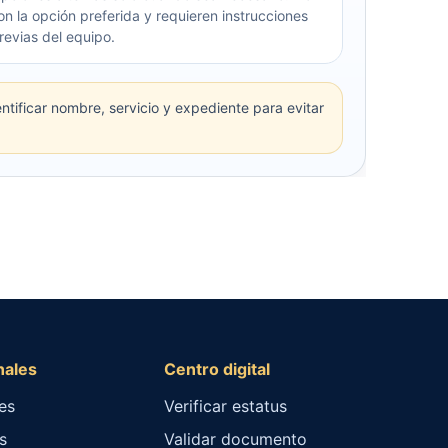
on la opción preferida y requieren instrucciones
revias del equipo.
tificar nombre, servicio y expediente para evitar
nales
Centro digital
es
Verificar estatus
s
Validar documento