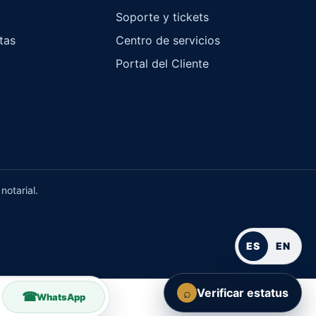
Soporte y tickets
tas
Centro de servicios
Portal del Cliente
notarial.
ES
EN
⌕
Verificar estatus
WhatsApp