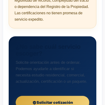
legibilidad de récords, complejidad del tracto
o dependencia del Registro de la Propiedad.
Las certificaciones no tienen promesa de
servicio expedito.
¿No sabe cuál servicio
escoger?
Solicite orientación antes de ordenar.
Podemos ayudarle a identificar si
necesita estudio residencial, comercial,
actualización, certificación o un paquete.
Solicitar cotización