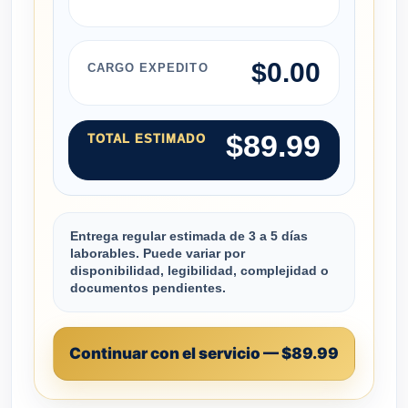
$0.00
CARGO EXPEDITO
$89.99
TOTAL ESTIMADO
Entrega regular estimada de 3 a 5 días
laborables. Puede variar por
disponibilidad, legibilidad, complejidad o
documentos pendientes.
Continuar con el servicio — $89.99