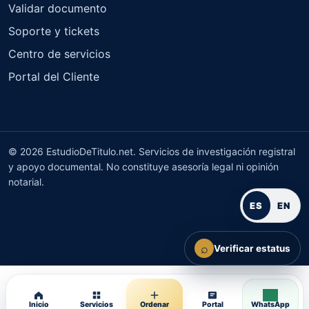
Validar documento
Soporte y tickets
Centro de servicios
Portal del Cliente
© 2026 EstudioDeTitulo.net. Servicios de investigación registral
y apoyo documental. No constituye asesoría legal ni opinión
notarial.
ES
EN
⌕
Verificar estatus
Inicio
Servicios
Ordenar
Portal
WhatsApp