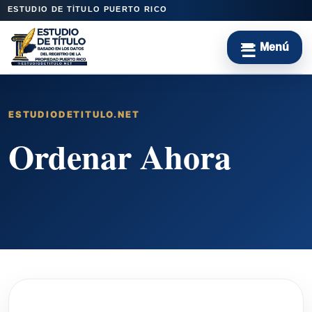
ESTUDIO DE TÍTULO PUERTO RICO
ESTUDIODETITULO.NET
Ordenar Ahora