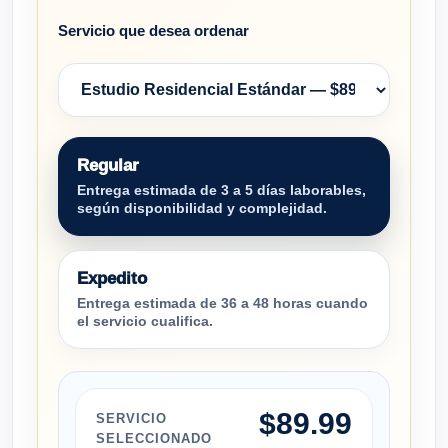
Servicio que desea ordenar
Regular
Entrega estimada de 3 a 5 días laborables,
según disponibilidad y complejidad.
Expedito
Entrega estimada de 36 a 48 horas cuando
el servicio cualifica.
$89.99
SERVICIO
SELECCIONADO