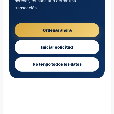
heredar, refinanciar o cerrar una
transacción.
Ordenar ahora
Iniciar solicitud
No tengo todos los datos