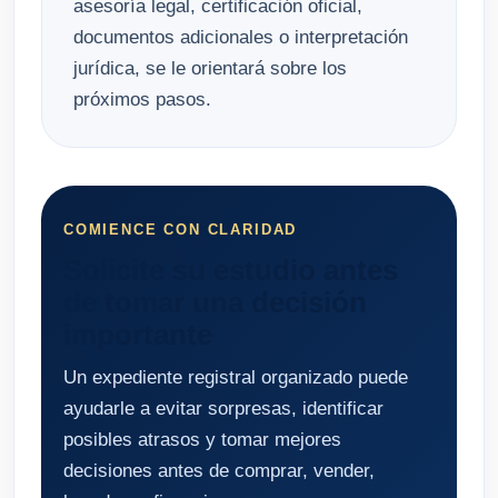
asesoría legal, certificación oficial,
documentos adicionales o interpretación
jurídica, se le orientará sobre los
próximos pasos.
COMIENCE CON CLARIDAD
Solicite su estudio antes
de tomar una decisión
importante
Un expediente registral organizado puede
ayudarle a evitar sorpresas, identificar
posibles atrasos y tomar mejores
decisiones antes de comprar, vender,