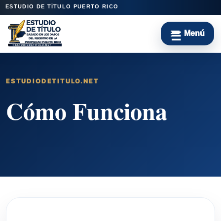
ESTUDIO DE TÍTULO PUERTO RICO
ESTUDIODETITULO.NET
Cómo Funciona